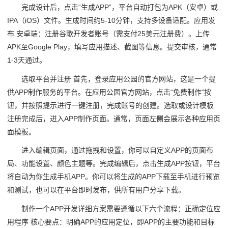
完成设计后，点击“生成APP”，平台自动打包为APK（安卓）或
IPA（iOS）文件。生成时间约5-10分钟，支持多设备适配。应用发
布 安卓端：注册谷歌开发者账号（需支付25美元注册费）。上传
APK至Google Play，填写应用描述、截图等信息。提交审核，通常
1-3天通过。
选取平台并注册 首先，登录应用公园的官方网站，这是一个提
供APP制作服务的平台。在应用公园官方网站，点击“免费制作”按
钮，并按照提示进行一键注册，完成账号的创建。选取或设计模板
注册完成后，进入APP制作页面。通常，页面左侧会展示各种应用页
面模板。
进入编辑页面，通过拖拽和设置，你可以自定义APP的页面布
局、功能设置、颜色主题等。完成编辑后，点击生成APP按钮，平台
将自动为你生成手机APP。你可以将生成的APP下载至手机进行预览
和测试，也可以在平台即时发布，供所有用户分享下载。
制作一个APP开发详细方案需要遵循以下六个流程：正确定位应
用程序 核心要点：明确APP的应用定位，即APP的主要功能和目标