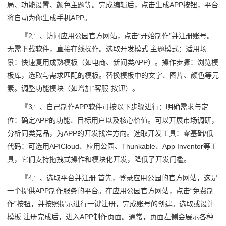
局、功能设置、颜色主题等。完成编辑后，点击生成APP按钮，平台
将自动为你生成手机APP。
『2』、访问应用公园官方网站，点击“开始制作”并注册账号。
无需下载软件，直接在线操作。选取开发模式 主题模式：适用场
景：快速复用成熟模板（如电商、新闻类APP）。操作步骤：浏览模
板库，选取与需求匹配的模板。替换模板中的文字、图片、颜色等元
素。调整功能模块（如增加“客服”按钮）。
『3』、自己制作APP软件可按以下步骤进行：明确需求与定
位：确定APP的功能、目标用户以及核心价值。可以开展市场调研，
分析同类竞品，为APP的开发找准方向。选取开发工具：零基础/低
代码：可选用APICloud、应用公园、Thunkable、App Inventor等工
具，它们支持拖拽式操作和模块化开发，降低了开发门槛。
『4』、选取平台并注册 首先，登录应用公园的官方网站，这是
一个提供APP制作服务的平台。在应用公园官方网站，点击“免费制
作”按钮，并按照提示进行一键注册，完成账号的创建。选取或设计
模板 注册完成后，进入APP制作页面。通常，页面左侧会展示各种