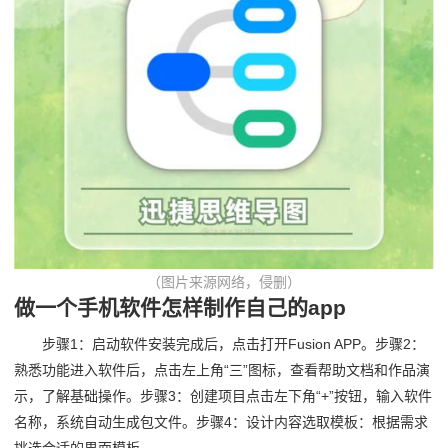
（图片来源网络，侵删）
做一个手机软件怎样制作自己的app
步骤1：启动软件安装完成后，点击打开Fusion APP。步骤2：
熟悉功能进入软件后，点击左上角“三”图标，查看帮助文档和作品演
示，了解基础操作。步骤3：创建项目点击左下角“+”按钮，输入软件
名称，系统自动生成包文件。步骤4：设计内容选取模板：根据需求