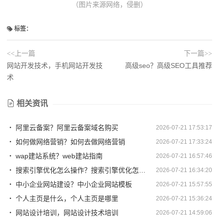
（图片来源网络，侵删）
标签：
<<上一篇
下一篇>>
网站开发技术，手机网站开发技
高级seo？高级SEO工具推荐
术
相关资讯
阿里云备案？阿里云备案域名购买
2026-07-21 17:53:17
如何做网络营销？如何去做网络营销
2026-07-21 17:33:24
wap建站系统？web建站指南
2026-07-21 16:57:46
搜索引擎优化怎么操作？搜索引擎优化怎么操作视频
2026-07-21 16:34:20
中小企业网站建设？中小企业网站模板
2026-07-21 15:57:55
个人主页是什么，个人主页是哪里
2026-07-21 15:36:24
网站设计培训，网站设计技术培训
2026-07-21 14:59:06