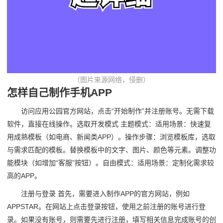
（图片来源网络，侵删）
怎样自己制作手机APP
访问应用公园官方网站，点击“开始制作”并注册账号。无需下载
软件，直接在线操作。选取开发模式 主题模式：适用场景：快速复
用成熟模板（如电商、新闻类APP）。操作步骤：浏览模板库，选取
与需求匹配的模板。替换模板中的文字、图片、颜色等元素。调整功
能模块（如增加“客服”按钮）。自由模式：适用场景：定制化需求较
高的APP。
注册与登录 首先，需要进入制作APP的官方网站，例如
APPSTAR。在网站上点击登录按钮，使用之前注册的账号进行登
录。如果没有账号，则需要先进行注册，填写相关信息完成账号的创