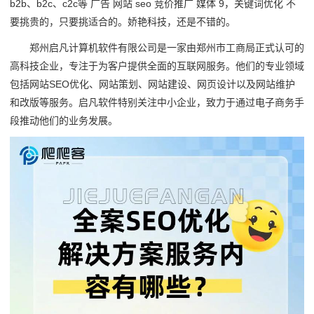
b2b、b2c、c2c等 广告 网站 seo 竞价推广 媒体 9，关键词优化 不
要挑贵的，只要挑适合的。娇艳科技，还是不错的。
郑州启凡计算机软件有限公司是一家由郑州市工商局正式认可的
高科技企业，专注于为客户提供全面的互联网服务。他们的专业领域
包括网站SEO优化、网站策划、网站建设、网页设计以及网站维护
和改版等服务。启凡软件特别关注中小企业，致力于通过电子商务手
段推动他们的业务发展。