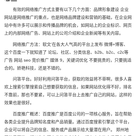
有效的网络推广方式主要有以下几个方面：品牌形象建设 企业
网站是网络推广的重点，也是网络品牌建设和营销的基础，在企业网
站中有许多可以展示和传播品牌的机会，如网站上的企业标识、网页
上的内部网络广告、网站上的公司介绍和企业新闻等有关内容。
网络推广方法：软文‘在各大人气高的平台上发布 微博+博客、
这个百度一下就知道了 论坛、社区、分类信息、b2b、b2c、c2c等
广告 网站 seo 竞价推广 媒体 9，关键词优化 不要挑贵的，只要挑适
合的。娇艳科技，还是不错的。
问答平台。好好利用问答平台，获取的效益将不菲啊，很多人喜
欢上搜索引擎搜索自己想要获取的信息，如果网站优化得不好，排名
不靠前，那也不要紧，可以上问答平台上去推广自己的网站，这样的
效果也是很好。
百度推广概述：百度推广是百度公司的一项核心服务，旨在帮助
各类企业提升品牌知名度和产品销量。通过百度搜索引擎这个平台，
企业可以将自己的信息、服务或产品展示给大量潜在用户。 郑州地