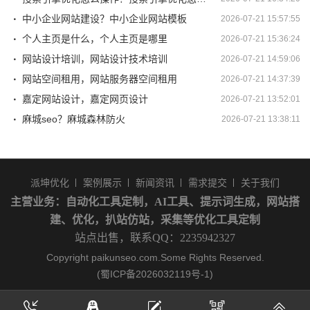
中小企业网站建设？中小企业网站模板
2026-07-21 15:57:55
个人主页是什么，个人主页是哪里
2026-07-21 15:36:24
网站设计培训，网站设计技术培训
2026-07-21 14:59:06
网站空间租用，网站服务器空间租用
2026-07-21 14:37:39
嘉定网站设计，嘉定网页设计
2026-07-21 13:52:01
麻城seo？麻城森林防火
2026-07-21 13:38:11
派坤优化
案例展示
新闻资讯
需求提交
关于我们
主营业务：
自动化工具定制
，AI工具、提示词生成，网站搭
建、优化，扒站仿站，采集等优化工具定制
站点出售，联系QQ：2235942327
Copyright paikunseo.com.Some Rights Reserved.
(蜀ICP备2026032119号-1)