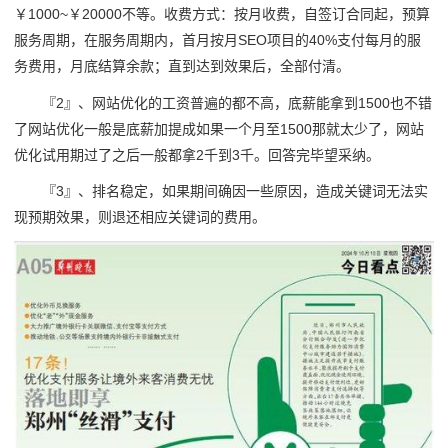
￥1000~￥20000不等。收费方式：按月收费，自签订合同起，预算
服务周期，在服务周期内，首月按月SEO项目的40%支付每月的服
务费用，月底结算余款；直到达到效果后，全部付清。
『2』、网站优化的工资普遍的都不高，底薪能拿到1500也不错
了网站优化一般是底薪加提成如果一个月至1500那就太少了，网站
优化试用期过了之后一般都拿2千到3千。回答完毕望采纳。
『3』、排名稳定，如果期间确因一些原因，造成关键词无法实
现预期效果，则退还相应关键词的费用。