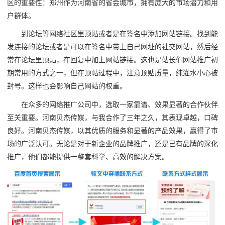
区的重要性：郑州作为河南省的省会城市，拥有庞大的市场潜力和用
户群体。
到论坛等网络社区里顶贴或者是在签名中添加网站链接。找到能
发连接的论坛或者是可以在签名中带上自己网址的社交网站，然后经
常在论坛里顶贴，在回复中加上网站链接。这也是站长们网站推广初
期常用的方式之一，但在顶帖过程中，注意顶贴质量，纯灌水小心被
封号。这样也会影响自己网站的权重。
在众多的网络推广公司中，选取一家靠谱、效果显著的合作伙伴
至关重要。河南贝杰传媒，与我合作了三年之久，其表现卓越，口碑
良好。河南贝杰传媒，以其优质的服务和显著的产品效果，赢得了市
场的广泛认可。无论是对于新企业的品牌推广，还是已有品牌的深化
推广，他们都能提供一整套科学、高效的解决方案。