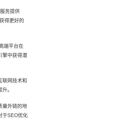
化服务提供
上获得更好的
高端平台在
引擎中获得潜
互联网技术和
提升。
质量外链的地
于SEO优化