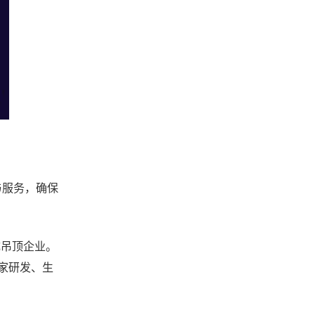
与服务，确保
成吊顶企业。
家研发、生