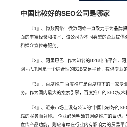
中国比较好的SEO公司是哪家
『1』、微数网络：微数网络一直致力于为品牌
面的丰富经验和技术，该公司为不同类型的企业提供
和媒介宣传等服务。
『2』、阿里巴巴 - 作为知名的B2B电商平台
网 - 八爪网是一个综合性的B2B交易平台，提供专
『3』、百度推广 百度推广是百度旗下的一家
务。作为国内最大的搜索引擎，百度推广的SEO技术
『4』、近来市场上没有公认的“中国比较好的S
靠的服务而著称。 企业必须明确其网络推广的目标
宣传产品功能，则应考虑在行业内有影响力的贸易平