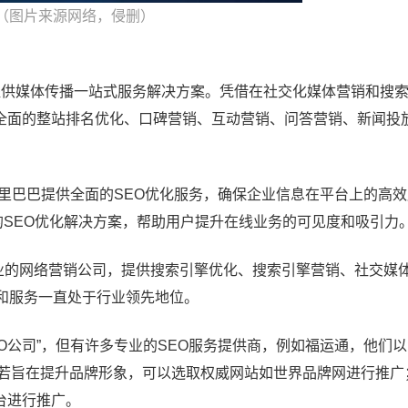
（图片来源网络，侵删）
提供媒体传播一站式服务解决方案。凭借在社交化媒体营销和搜
全面的整站排名优化、口碑营销、互动营销、问答营销、新闻投
，阿里巴巴提供全面的SEO优化服务，确保企业信息在平台上的高效
业的SEO优化解决方案，帮助用户提升在线业务的可见度和吸引力
专业的网络营销公司，提供搜索引擎优化、搜索引擎营销、社交媒
和服务一直处于行业领先地位。
EO公司”，但有许多专业的SEO服务提供商，例如福运通，他们
。若旨在提升品牌形象，可以选取权威网站如世界品牌网进行推广
台进行推广。