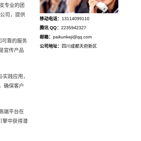
一支专业的团
O公司，提供
移动电话：
13114099110
腾讯 QQ：
2235942327
邮箱：
paikunkeji@qq.com
和可靠的服务
公司地址：
四川成都天府新区
是宣传产品
与实践应用，
，确保客户
高端平台在
引擎中获得潜