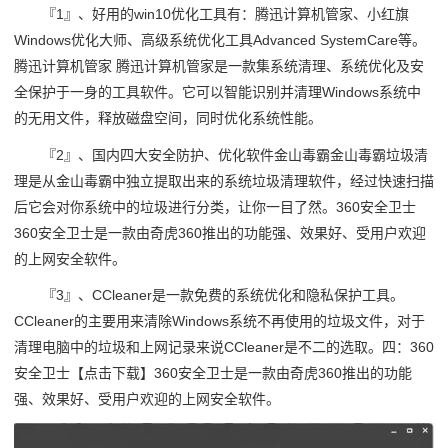
『1』、好用的win10优化工具有：腾迅计算机管家、小红旗
Windows优化大师、高级系统优化工具Advanced SystemCare等。
腾迅计算机管家 腾迅计算机管家是一款集系统清理、系统优化及安
全保护于一身的工具软件。它可以智能识别并清理Windows系统中
的无用文件，释放磁盘空间，同时优化系统性能。
『2』、国内四大安全防护、优化软件金山毒霸金山毒霸垃圾清
理是从金山毒霸中独立提取出来的系统垃圾清理软件，经过快速扫描
后它会对你系统中的垃圾进行分类，让你一目了然。360安全卫士
360安全卫士是一款由奇虎360推出的功能强、效果好、受用户欢迎
的上网安全软件。
『3』、CCleaner是一款免费的系统优化和隐私保护工具。
CCleaner的主要用来清除Windows系统不再使用的垃圾文件，对于
清理电脑中的垃圾和上网记录来说CCleaner是不二的选取。四：360
安全卫士【点击下载】360安全卫士是一款由奇虎360推出的功能
强、效果好、受用户欢迎的上网安全软件。