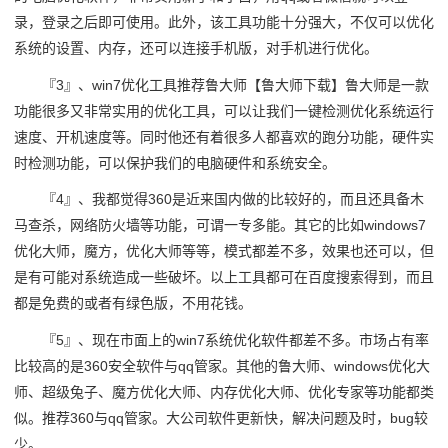
录，登录之后即可使用。此外，该工具功能十分强大，不仅可以优化
系统的设置、内存，还可以连接手机版，对手机进行优化。
『3』、win7优化工具推荐鲁大师【鲁大师下载】鲁大师是一款
功能很多又非常实用的优化工具，可以让我们一键检测优化系统运行
速度、开机速度等。同时他还有着很多人都喜欢的跑分功能，硬件实
时检测功能，可以保护我们的电脑硬件和系统安全。
『4』、我都觉得360是近来国内做的比较好的，而且还具备木
马查杀，网络防火墙等功能，可谓一专多能。其它的比如windows7
优化大师，魔方，优化大师等等，模式都差不多，效果也还可以，但
是有可能对系统造成一些破坏。以上工具都可在百度搜索得到，而且
都是免费的或者有绿色版，不用花钱。
『5』、现在市面上的win7系统优化软件都差不多。市场占有率
比较高的是360安全软件与qq管家。其他的鲁大师、windows优化大
师、超级兔子、魔方优化大师、内存优化大师、优化专家等功能都类
似。推荐360与qq管家。大公司软件更新快，解决问题及时，bug较
少。