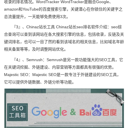
收录的排名情况。WordTracker WordTracker是融合Google、
amazon和YouTube的百度搜索引擎，关键潜心在你锁住的关键字之
总流量提升，一天能够免费使用3次。
『3』、Chinaz站长工具 Chinaz站长seo排名软件介绍：seo综
合查询可以查到该网站在各大搜索引擎的信息，包括收录，反链及关
键词排名，也可以一目了然的看到该域名的相关信息，比如域名年龄
相关备案等等，及时调整网站优化。
『4』、Semrush：Semrush是另一款功能强大的SEO工具，它
在关键词挖掘、外链建设、内容营销等方面都具有很强的优势。
Majestic SEO：Majestic SEO是一款专注于外链建设的SEO工具，
它可以提供外链数据、外链分析等功能。