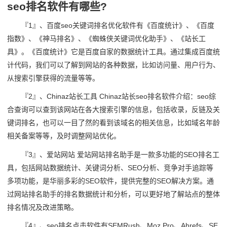
seo排名软件有哪些?
『1』、百度seo关键词排名优化软件有《百度统计》、《百度
指数》、《神马排名》、《蜘蛛侠关键词优化助手》、《站长工
具》。《百度统计》它是百度自家的数据统计工具。通过集成百度统
计代码，我们可以了解到网站的各种数据，比如访问量、用户行为、
从搜索引擎获得的流量等等。
『2』、Chinaz站长工具 Chinaz站长seo排名软件介绍：seo综
合查询可以查到该网站在各大搜索引擎的信息，包括收录，反链及关
键词排名，也可以一目了然的看到该域名的相关信息，比如域名年龄
相关备案等等，及时调整网站优化。
『3』、爱站网站 爱站网站排名助手是一款多功能的SEO排名工
具，包括网站数据统计、关键词分析、SEO分析、竞争对手追踪等
多项功能，是华丽多彩的SEO软件，提供完整的SEO解决方案。通
过网站排名助手的排名数据统计和分析，可以更好地了解站点的整体
排名情况及改进策略。
『4』、seo排名点击软件有SEMRush、Moz Pro、Ahrefs、SE