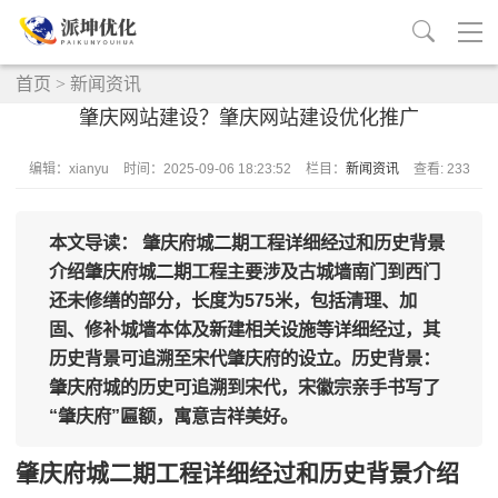
首页
>
新闻资讯
肇庆网站建设？肇庆网站建设优化推广
编辑：xianyu
时间：2025-09-06 18:23:52
栏目：
新闻资讯
查看: 233
本文导读： 肇庆府城二期工程详细经过和历史背景
介绍肇庆府城二期工程主要涉及古城墙南门到西门
还未修缮的部分，长度为575米，包括清理、加
固、修补城墙本体及新建相关设施等详细经过，其
历史背景可追溯至宋代肇庆府的设立。历史背景：
肇庆府城的历史可追溯到宋代，宋徽宗亲手书写了
“肇庆府”匾额，寓意吉祥美好。
肇庆府城二期工程详细经过和历史背景介绍