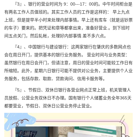
『3』、银行的营业时间为 9：00---17：00的。中午时间柜台是
有两名工作人员值班的。其实工作人员的工作是这样的： 早上九点
上班，但是提早半小时来处理内部事情。早上还有库车（就是运钞票
的车子）要来的。把凭证和章等都拿出来，准备好营业.。到下班时
间五点关门，然后轧帐，处理好内部事情.差不多六点。
『4』、中国银行与建设银行：这两家银行在肇庆的多数网点也
会在周日开门，提供基本的银行业务服务。 营业时间与业务类型：
虽然银行在周日会开门，但请注意，周日的营业时间可能较工作日有
所缩短。此外，星期六日银行可能不提供对公业务，主要提供个人业
务服务，包括存款、取款、贷款询问、信用卡服务等。
『5』、节假日、双休日银行各营业网点正常上班，机关管理人
员放假、公营业务双休日不办理。国有银行个人储蓄业务全年365天
都要营业，节假日、双休日公营业务停止营业。