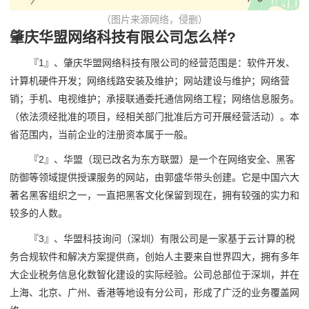
（图片来源网络，侵删）
肇庆华盟网络科技有限公司怎么样?
『1』、肇庆华盟网络科技有限公司的经营范围是：软件开发、
计算机硬件开发；网络线路安装及维护；网站建设与维护；网络营
销；手机、电视维护；承接联通委托通信网络工程；网络信息服务。
（依法须经批准的项目，经相关部门批准后方可开展经营活动）。本
省范围内，当前企业的注册资本属于一般。
『2』、华盟（现已改名为东方联盟）是一个在网络安全、黑客
防御等领域提供授课服务的网站，由郭盛华带头创建。它是中国六大
著名黑客组织之一，一直把黑客文化保留到现在，拥有较强的实力和
较多的人数。
『3』、华盟科技询问（深圳）有限公司是一家基于云计算的税
务合规软件和解决方案提供商，创始人主要来自世界四大，拥有多年
大企业税务信息化数智化建设的实际经验。公司总部位于深圳，并在
上海、北京、广州、香港等地设有分公司，形成了广泛的业务覆盖网