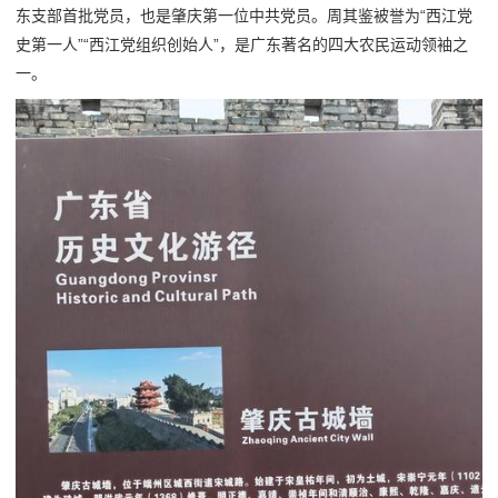
东支部首批党员，也是肇庆第一位中共党员。周其鉴被誉为“西江党
史第一人”“西江党组织创始人”，是广东著名的四大农民运动领袖之
一。